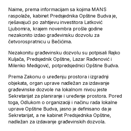
Naime, prema informacijam sa kojima MANS
raspolaže, kabinet Predsjednika Opštine Budva je,
rješavajući po zahtijevu investitora Latković
Ljubomira, krajem novembra prošle godine
nezakonito izdao građevinsku dozvolu za
četvorospratnicu u Bečićima.
Nezakonitu građevinsku dozvolu su potpisali Rajko
Kuljača, Predsjednik Opštine, Lazar Rađenović i
Milenko Medigović, potpredsjednici Opštine Budva.
Prema Zakonu o uređenju prostora i izgradnji
objekata, organ uprave nadležan za izdavanje
građevinske dozvole na lokalnom nivou jeste
Sekretarijat za planiranje i uređenje prostora. Pored
toga, Odlukom o organizaciji i načinu rada lokalne
uprave Opštine Budva, jasno je definisano da je
Sekretarijat, a ne kabinet Predsjednika Opštine,
nadležan za izdavanje građevinskih dozvola.