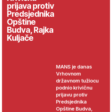
prijava protiv
Predsjednika
Opštine
Budva, Rajka
Kuljače
MANS je danas
Vrhovnom
državnom tužiocu
podnio krivičnu
prijavu protiv
Predsjednika
Opštine Budva,