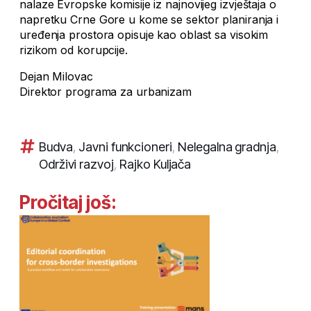
nalaze Evropske komisije iz najnovijeg izvještaja o
napretku Crne Gore u kome se sektor planiranja i
uređenja prostora opisuje kao oblast sa visokim
rizikom od korupcije.
Dejan Milovac
Direktor programa za urbanizam
Budva
,
Javni funkcioneri
,
Nelegalna gradnja
,
Održivi razvoj
,
Rajko Kuljača
Pročitaj još: