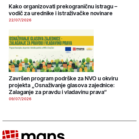
Kako organizovati prekograničnu istragu –
vodič za urednike i istraživačke novinare
22/07/2026
Završen program podrške za NVO u okviru
projekta „Osnaživanje glasova zajednice:
Zalaganje za pravdu i vladavinu prava“
09/07/2026