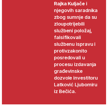
Rajka Kuljače
i
njegovih saradnika
zbog sumnje da su
zloupotrijebili
službeni položaj,
falsifikovali
službenu ispravu i
protivzakonito
posredovali u
procesu izdavanja
građevinske
dozvole investitoru
Latković Ljubomiru
iz Bečića.