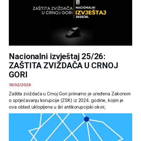
Nacionalni izvještaj 25/26:
ZAŠTITA ZVIŽDAČA U CRNOJ
GORI
19/02/2026
Zaštita zviždača u Crnoj Gori primarno je uređena Zakonom
o sprječavanju korupcije (ZSK) iz 2024. godine, kojim je
ova oblast uklopljena u širi antikorupcijski okvir,