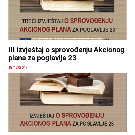
III izvještaj o sprovođenju Akcionog
plana za poglavlje 23
18/12/2017