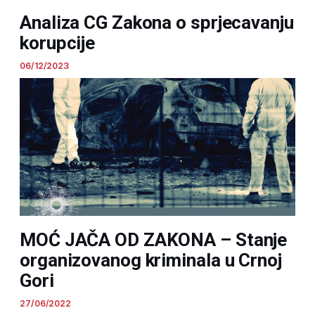
Analiza CG Zakona o sprjecavanju
korupcije
06/12/2023
MOĆ JAČA OD ZAKONA – Stanje
organizovanog kriminala u Crnoj
Gori
27/06/2022