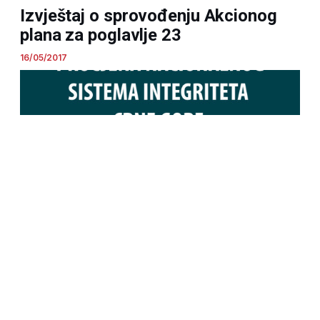
Izvještaj o sprovođenju Akcionog
plana za poglavlje 23
16/05/2017
Procjena nacionalnog sistema
integriteta Crne Gore
08/08/2016