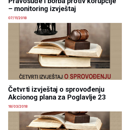
Pravosuđe i borba protiv korupcije
– monitoring izvještaj
07/11/2018
Četvrti izvještaj o sprovođenju
Akcionog plana za Poglavlje 23
18/03/2018