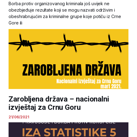
Borba protiv organizovanog kriminala još uvijek ne
obezbjeđuje rezultate koji se mogu nazvati održivim i
obeshrabrujućim za kriminalne grupe koje potiču iz Crne
Gore ili
Zarobljena država – nacionalni
izvještaj za Crnu Goru
21/06/2021