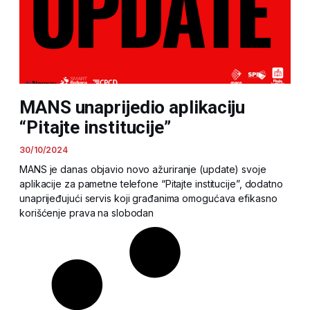
MANS unaprijedio aplikaciju
“Pitajte institucije”
30/10/2024
MANS je danas objavio novo ažuriranje (update) svoje
aplikacije za pametne telefone “Pitajte institucije”, dodatno
unaprijeđujući servis koji građanima omogućava efikasno
korišćenje prava na slobodan