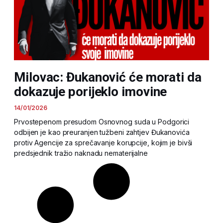
Milovac: Đukanović će morati da
dokazuje porijeklo imovine
14/01/2026
Prvostepenom presudom Osnovnog suda u Podgorici
odbijen je kao preuranjen tužbeni zahtjev Đukanovića
protiv Agencije za sprečavanje korupcije, kojim je bivši
predsjednik tražio naknadu nematerijalne