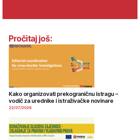
Pročitaj još:
Kako organizovati prekograničnu istragu –
vodič za urednike i istraživačke novinare
22/07/2026