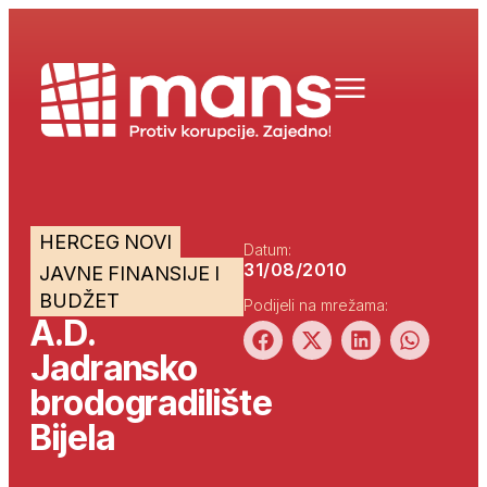
HERCEG NOVI
Datum:
31/08/2010
JAVNE FINANSIJE I
BUDŽET
Podijeli na mrežama:
A.D.
Jadransko
brodogradilište
Bijela