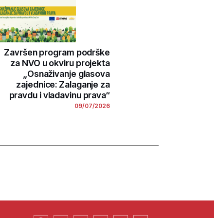
Završen program podrške
za NVO u okviru projekta
„Osnaživanje glasova
zajednice: Zalaganje za
pravdu i vladavinu prava“
09/07/2026