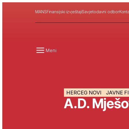
MANS
Finansijski izvještaji
Savjetodavni odbor
Konta
Meni
HERCEG NOVI
JAVNE F
A.D. Mješo