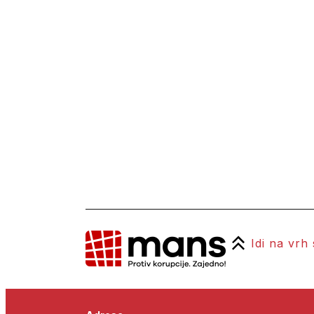
Idi na vrh