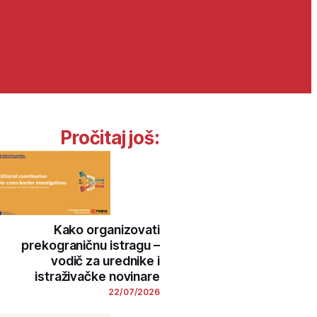
Pročitaj još:
Kako organizovati
prekograničnu istragu –
vodič za urednike i
istraživačke novinare
22/07/2026