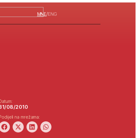
/
MNE
ENG
Datum:
31/08/2010
Podijeli na mrežama: