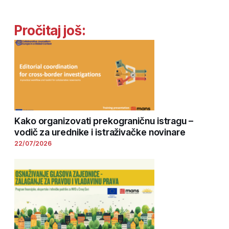
Pročitaj još:
Kako organizovati prekograničnu istragu –
vodič za urednike i istraživačke novinare
22/07/2026