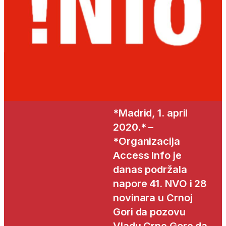
*Madrid, 1. april
2020.* –
*Organizacija
Access Info je
danas podržala
napore 41. NVO i 28
novinara u Crnoj
Gori da pozovu