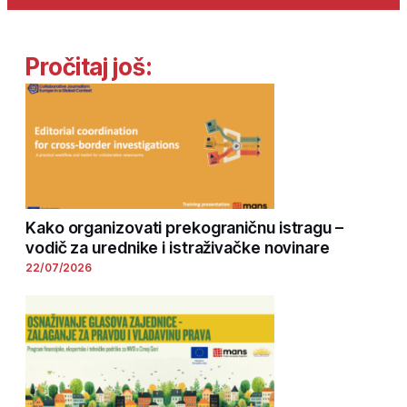
Pročitaj još:
Kako organizovati prekograničnu istragu –
vodič za urednike i istraživačke novinare
22/07/2026