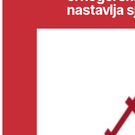
nastavlja s