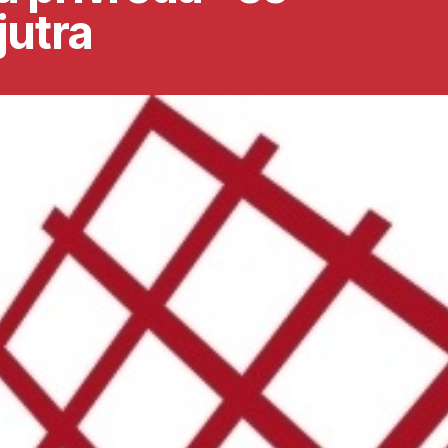
jutra