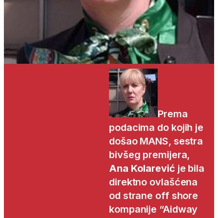
Prema
podacima do kojih je
došao MANS, sestra
bivšeg premijera,
Ana Kolarević
je bila
direktno ovlašćena
od strane off shore
kompanije “Aidway