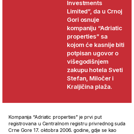
Investments
Limited”, da u Crnoj
Gori osnuje
kompaniju “Adriatic
properties” sa
kojom će kasnije biti
potpisan ugovor o
višegodišnjem
zakupu hotela Sveti
Stefan, Miločer i
Kraljičina plaža.
Kompanija “Adriatic properties” je prvi put
registrovana u Centralnom registru privrednog suda
Crne Gore 17. oktobra 2006. godine, gdje se kao