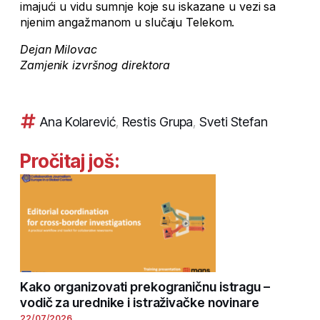
imajući u vidu sumnje koje su iskazane u vezi sa
njenim angažmanom u slučaju Telekom.
Dejan Milovac
Zamjenik izvršnog direktora
Ana Kolarević
,
Restis Grupa
,
Sveti Stefan
Pročitaj još:
Kako organizovati prekograničnu istragu –
vodič za urednike i istraživačke novinare
22/07/2026