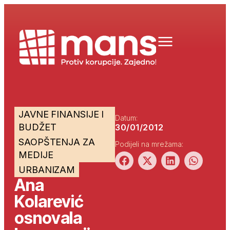
JAVNE FINANSIJE I
Datum:
BUDŽET
30/01/2012
SAOPŠTENJA ZA
Podijeli na mrežama:
MEDIJE
URBANIZAM
Ana
Kolarević
osnovala