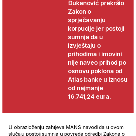
Đukanović prekršio
Zakon o
sprječavanju
korpucije jer postoji
sumnja da u
izvještaju o
prihodima i imovini
nije naveo prihod po
osnovu poklona od
Atlas banke u iznosu
od najmanje
16.741,24 eura.
U obrazloženju zahtjeva MANS navodi da u ovom
slučaju postoji sumnja u povrede odredbi Zakona o