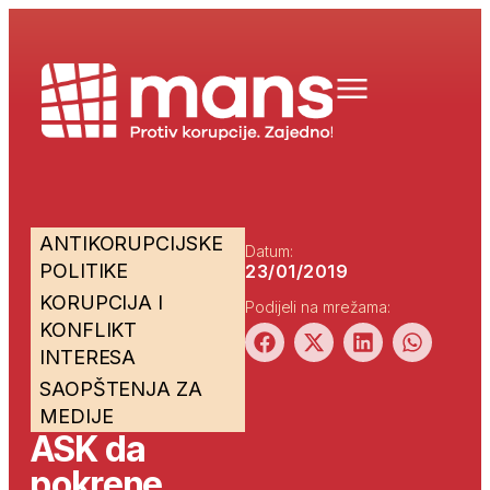
ANTIKORUPCIJSKE
Datum:
POLITIKE
23/01/2019
KORUPCIJA I
Podijeli na mrežama:
KONFLIKT
INTERESA
SAOPŠTENJA ZA
MEDIJE
ASK da
pokrene