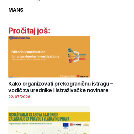
MANS
Pročitaj još:
Kako organizovati prekograničnu istragu –
vodič za urednike i istraživačke novinare
22/07/2026