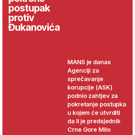
postupak
protiv
Đukanovića
MANS je danas
Agenciji za
sprečavanje
korupcije (ASK)
podnio zahtjev za
pokretanje postupka
u kojem će utvrditi
da li je predsjednik
Crne Gore Milo