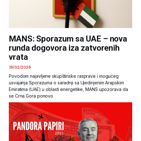
MANS: Sporazum sa UAE – nova
runda dogovora iza zatvorenih
vrata
19/02/2026
Povodom najavljene skupštinske rasprave i mogućeg
usvajanja Sporazuma o saradnji sa Ujedinjenim Arapskim
Emiratima (UAE) u oblasti energetike, MANS upozorava da
se Crna Gora ponovo