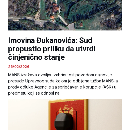
Imovina Đukanovića: Sud
propustio priliku da utvrdi
činjenično stanje
26/02/2026
MANS izražava ozbiljnu zabrinutost povodom najnovije
presude Upravnog suda kojom je odbijena tužba MANS-a
protiv odluke Agencije za sprječavanje korupcije (ASK) u
predmetu koji se odnosi na