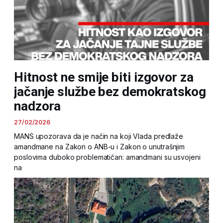
Hitnost ne smije biti izgovor za
jačanje službe bez demokratskog
nadzora
27/02/2026
MANS upozorava da je način na koji Vlada predlaže
amandmane na Zakon o ANB-u i Zakon o unutrašnjim
poslovima duboko problematičan: amandmani su usvojeni
na