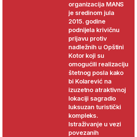
organizacija MANS
je sredinom jula
2015. godine
podnijela krivičnu
prijavu protiv
nadležnih u Opštini
Kotor koji su
omogućili realizaciju
štetnog posla kako
bi Kolarević na
izuzetno atraktivnoj
lokaciji sagradio
luksuzan turistički
kompleks.
Istraživanje u vezi
povezanih