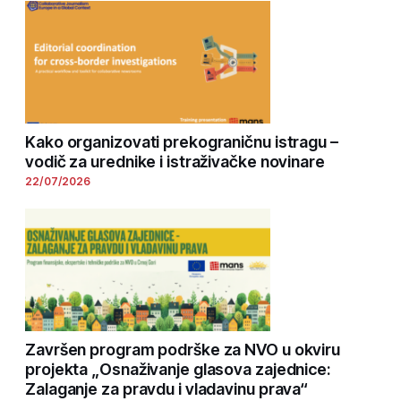
Kako organizovati prekograničnu istragu –
vodič za urednike i istraživačke novinare
22/07/2026
Završen program podrške za NVO u okviru
projekta „Osnaživanje glasova zajednice:
Zalaganje za pravdu i vladavinu prava“