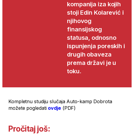
kompanija iza kojih
stoji Edin Kolarević i
njihovog
finansijskog
statusa, odnosno
ispunjenja poreskih i
drugih obaveza
prema državi je u
toku.
Kompletnu studiju slučaja Auto-kamp Dobrota
možete pogledati
ovdje
(PDF)
Pročitaj još: