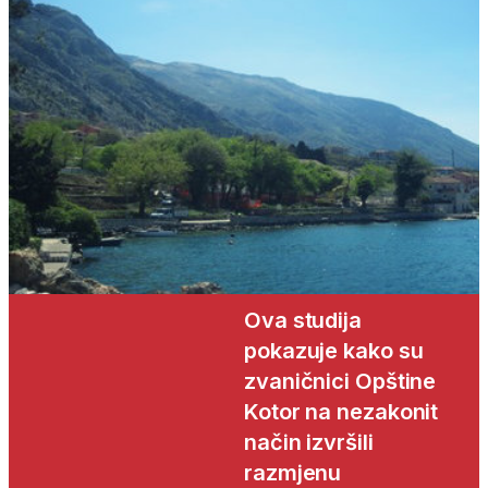
Ova studija
pokazuje kako su
zvaničnici Opštine
Kotor na nezakonit
način izvršili
razmjenu