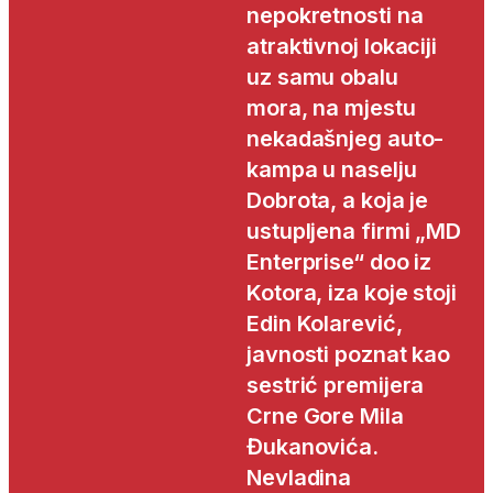
nepokretnosti na
atraktivnoj lokaciji
uz samu obalu
mora, na mjestu
nekadašnjeg auto-
kampa u naselju
Dobrota, a koja je
ustupljena firmi „MD
Enterprise“ doo iz
Kotora, iza koje stoji
Edin Kolarević,
javnosti poznat kao
sestrić premijera
Crne Gore Mila
Đukanovića.
Nevladina