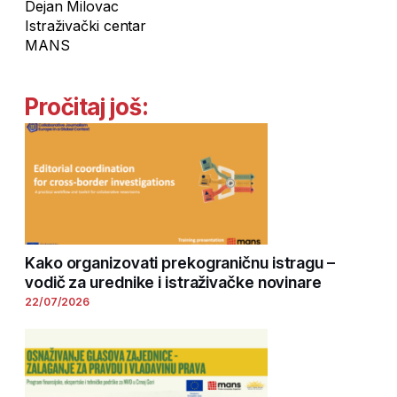
Dejan Milovac
Istraživački centar
MANS
Pročitaj još:
Kako organizovati prekograničnu istragu –
vodič za urednike i istraživačke novinare
22/07/2026