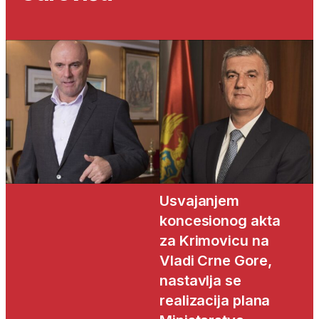
Usvajanjem
koncesionog akta
za Krimovicu na
Vladi Crne Gore,
nastavlja se
realizacija plana