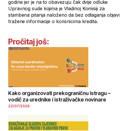
godine jer je na to obavezuju čak dvije odluke
Upravnog sude kojima je Vladinoj Komisiji za
stambena pitanja naloženo da bez odlaganja objavi
tražene informacije o korisnicima kredita.
Pročitaj još:
Kako organizovati prekograničnu istragu –
vodič za urednike i istraživačke novinare
22/07/2026