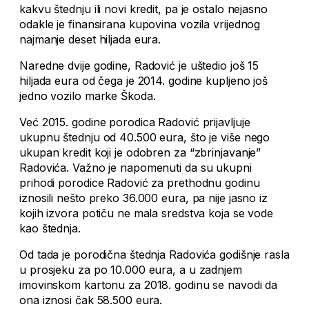
kakvu štednju ili novi kredit, pa je ostalo nejasno
odakle je finansirana kupovina vozila vrijednog
najmanje deset hiljada eura.
Naredne dvije godine, Radović je uštedio još 15
hiljada eura od čega je 2014. godine kupljeno još
jedno vozilo marke Škoda.
Već 2015. godine porodica Radović prijavljuje
ukupnu štednju od 40.500 eura, što je više nego
ukupan kredit koji je odobren za “zbrinjavanje”
Radovića. Važno je napomenuti da su ukupni
prihodi porodice Radović za prethodnu godinu
iznosili nešto preko 36.000 eura, pa nije jasno iz
kojih izvora potiču ne mala sredstva koja se vode
kao štednja.
Od tada je porodična štednja Radovića godišnje rasla
u prosjeku za po 10.000 eura, a u zadnjem
imovinskom kartonu za 2018. godinu se navodi da
ona iznosi čak 58.500 eura.