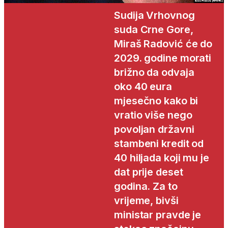
Sudija Vrhovnog
suda Crne Gore,
Miraš Radović će do
2029. godine morati
brižno da odvaja
oko 40 eura
mjesečno kako bi
vratio više nego
povoljan državni
stambeni kredit od
40 hiljada koji mu je
dat prije deset
godina. Za to
vrijeme, bivši
ministar pravde je