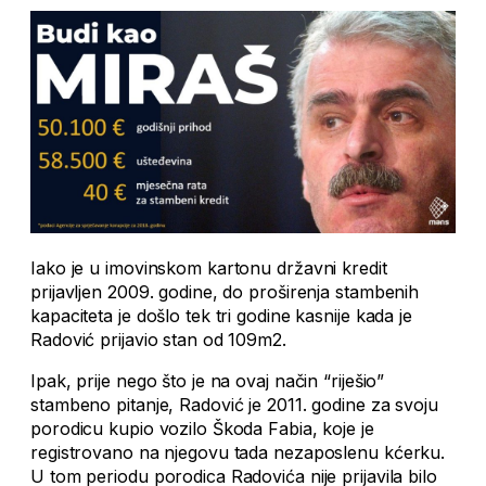
Iako je u imovinskom kartonu državni kredit
prijavljen 2009. godine, do proširenja stambenih
kapaciteta je došlo tek tri godine kasnije kada je
Radović prijavio stan od 109m2.
Ipak, prije nego što je na ovaj način “riješio”
stambeno pitanje, Radović je 2011. godine za svoju
porodicu kupio vozilo Škoda Fabia, koje je
registrovano na njegovu tada nezaposlenu kćerku.
U tom periodu porodica Radovića nije prijavila bilo