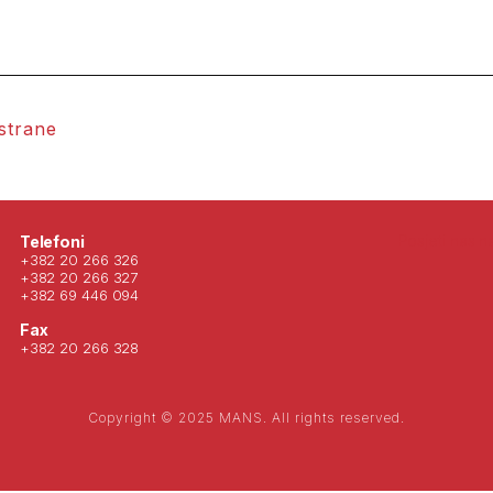
 strane
Posjeti nas 
Telefoni
+382 20 266 326
+382 20 266 327
+382 69 446 094
Fax
+382 20 266 328
Copyright © 2025 MANS. All rights reserved.