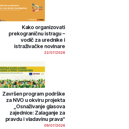
Kako organizovati
prekograničnu istragu –
vodič za urednike i
istraživačke novinare
22/07/2026
Završen program podrške
za NVO u okviru projekta
„Osnaživanje glasova
zajednice: Zalaganje za
pravdu i vladavinu prava“
09/07/2026