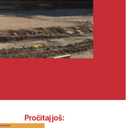
Pročitaj još: