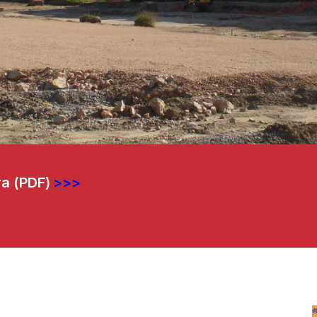
ora (PDF)
>>>