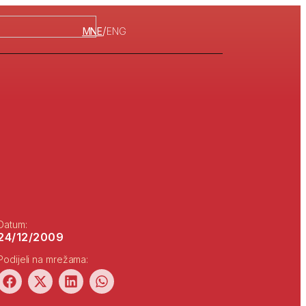
/
MNE
ENG
Datum:
24/12/2009
Podijeli na mrežama: