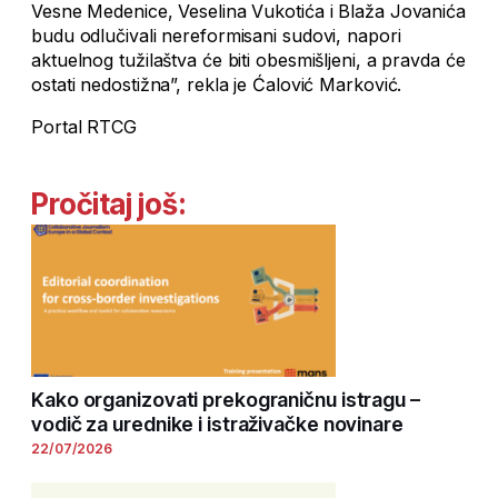
Vesne Medenice, Veselina Vukotića i Blaža Jovanića
budu odlučivali nereformisani sudovi, napori
aktuelnog tužilaštva će biti obesmišljeni, a pravda će
ostati nedostižna”, rekla je Ćalović Marković.
Portal RTCG
Pročitaj još:
Kako organizovati prekograničnu istragu –
vodič za urednike i istraživačke novinare
22/07/2026