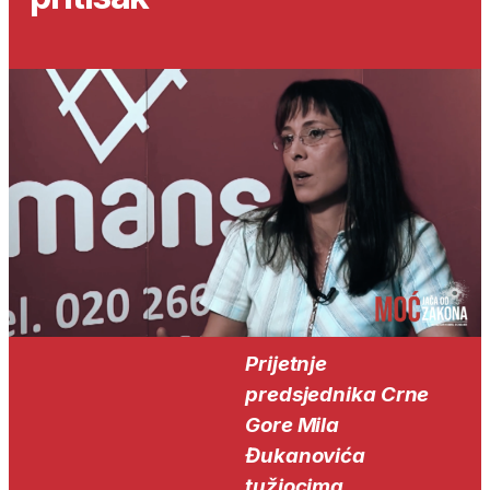
Prijetnje
predsjednika Crne
Gore Mila
Đukanovića
tužiocima