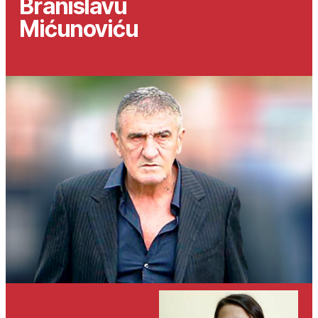
Branislavu
Mićunoviću