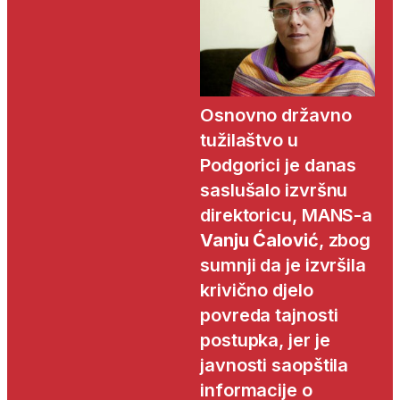
Osnovno državno
tužilaštvo u
Podgorici je danas
saslušalo izvršnu
direktoricu, MANS-a
Vanju Ćalović
, zbog
sumnji da je izvršila
krivično djelo
povreda tajnosti
postupka, jer je
javnosti saopštila
informacije o