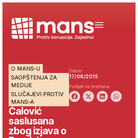
O MANS-U
Datum:
17/06/2015
SAOPŠTENJA ZA
MEDIJE
Podijeli na mrežama:
SLUČAJEVI PROTIV
MANS-A
Ćalović
saslusana
zbog izjava o