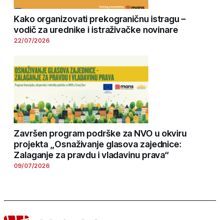
Kako organizovati prekograničnu istragu –
vodič za urednike i istraživačke novinare
22/07/2026
Završen program podrške za NVO u okviru
projekta „Osnaživanje glasova zajednice:
Zalaganje za pravdu i vladavinu prava“
09/07/2026