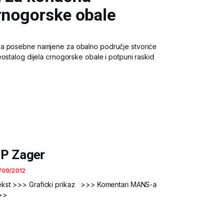
rnogorske obale
na posebne namjene za obalno područje stvoriće
ostalog dijela crnogorske obale i potpuni raskid
P Zager
/09/2012
kst >>> Graficki prikaz >>> Komentari MANS-a
>>