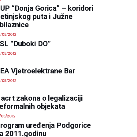
UP “Donja Gorica” – koridori
etinjskog puta i Južne
bilaznice
/05/2012
SL “Duboki DO”
/05/2012
EA Vjetroelektrane Bar
/05/2012
acrt zakona o legalizaciji
eformalnih objekata
/05/2012
rogram uređenja Podgorice
a 2011.godinu