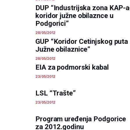
DUP “Industrijska zona KAP-a
koridor južne obilaznce u
Podgorici”
28/05/2012
GUP “Koridor Cetinjskog puta 
Južne obilaznice”
28/05/2012
EIA za podmorski kabal
23/05/2012
LSL “Trašte”
23/05/2012
Program uređenja Podgorice
za 2012.godinu