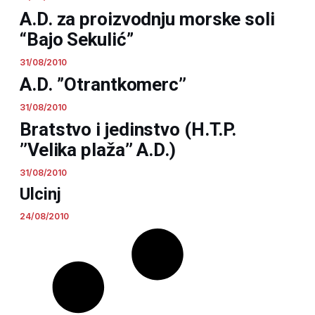
A.D. za proizvodnju morske soli
“Bajo Sekulić”
31/08/2010
A.D. ’’Otrantkomerc’’
31/08/2010
Bratstvo i jedinstvo (H.T.P.
’’Velika plaža’’ A.D.)
31/08/2010
Ulcinj
24/08/2010