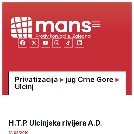
Privatizacija
▸
jug Crne Gore
▸
Ulcinj
H.T.P. Ulcinjska rivijera A.D.
31/08/2010