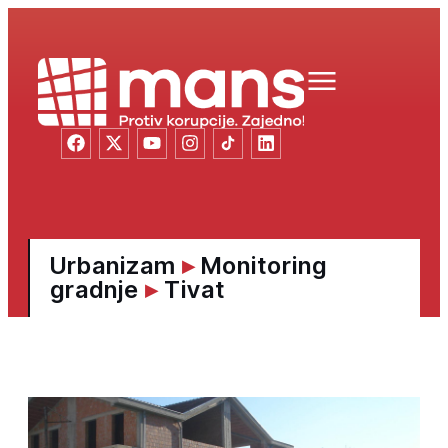
Urbanizam
▸
Monitoring
gradnje
▸
Tivat