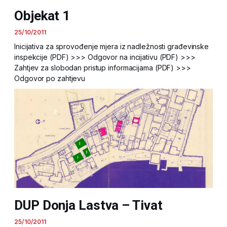
Objekat 1
25/10/2011
Inicijativa za sprovođenje mjera iz nadležnosti građevinske
inspekcije (PDF) >>> Odgovor na incijativu (PDF) >>>
Zahtjev za slobodan pristup informacijama (PDF) >>>
Odgovor po zahtjevu
DUP Donja Lastva – Tivat
25/10/2011