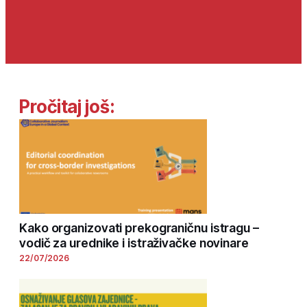
Pročitaj još:
Kako organizovati prekograničnu istragu –
vodič za urednike i istraživačke novinare
22/07/2026