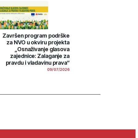
Završen program podrške
za NVO u okviru projekta
„Osnaživanje glasova
zajednice: Zalaganje za
pravdu i vladavinu prava“
09/07/2026