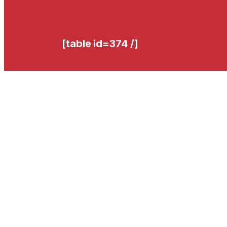
[table id=374 /]