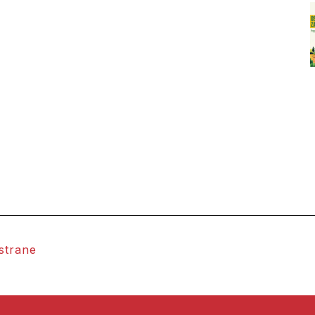
 strane