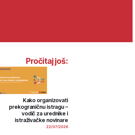
Pročitaj još:
Kako organizovati
prekograničnu istragu –
vodič za urednike i
istraživačke novinare
22/07/2026