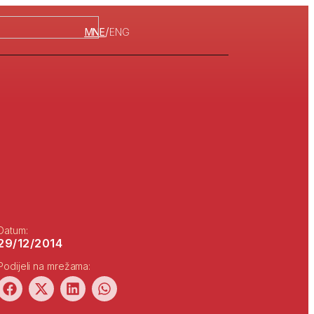
/
MNE
ENG
Datum:
29/12/2014
Podijeli na mrežama: