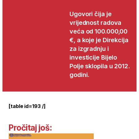
Ugovori čija je
vrijednost radova
veća od 100.000,00
€, a koje je Direkcija
za izgradnju i
investicije Bijelo
Polje sklopila u 2012.
godini.
[table id=193 /]
Pročitaj još: