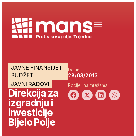
JAVNE FINANSIJE I
Datum:
BUDŽET
28/03/2013
JAVNI RADOVI
Podijeli na mrežama:
Direkcija za
izgradnju i
investicije
Bijelo Polje