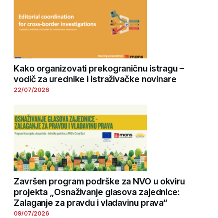
Kako organizovati prekograničnu istragu –
vodič za urednike i istraživačke novinare
22/07/2026
Završen program podrške za NVO u okviru
projekta „Osnaživanje glasova zajednice:
Zalaganje za pravdu i vladavinu prava“
09/07/2026