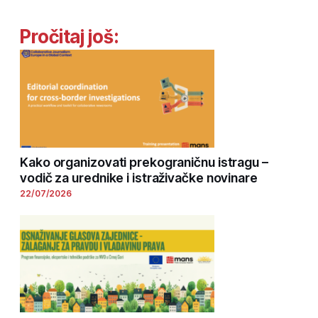
Pročitaj još:
Kako organizovati prekograničnu istragu –
vodič za urednike i istraživačke novinare
22/07/2026