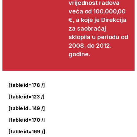
vrijednost radova
veća od 100.000,00
€, a koje je Direkcija
za saobraćaj
sklopila u periodu od
2008. do 2012.
godine.
[table id=178 /]
[table id=123 /]
[table id=149 /]
[table id=170 /]
[table id=169 /]