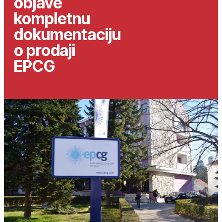
objave
kompletnu
dokumentaciju
o prodaji
EPCG