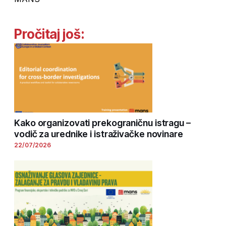
Pročitaj još:
Kako organizovati prekograničnu istragu –
vodič za urednike i istraživačke novinare
22/07/2026