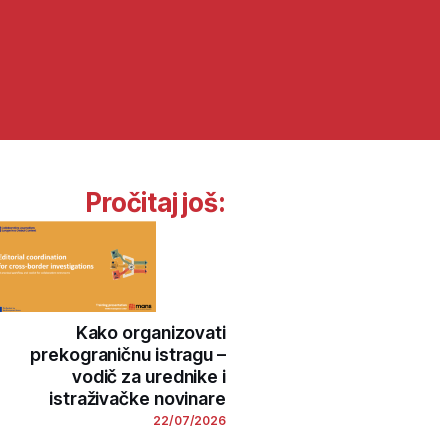
Pročitaj još:
Kako organizovati
prekograničnu istragu –
vodič za urednike i
istraživačke novinare
22/07/2026