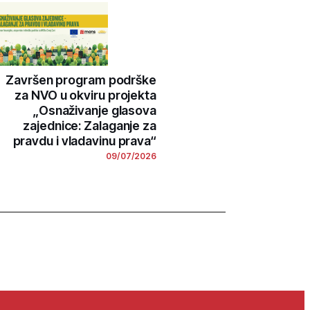
Završen program podrške
za NVO u okviru projekta
„Osnaživanje glasova
zajednice: Zalaganje za
pravdu i vladavinu prava“
09/07/2026