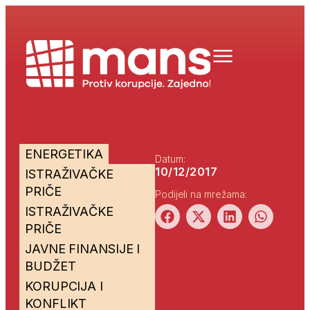
ENERGETIKA
Datum:
10/12/2017
ISTRAŽIVAČKE
PRIČE
Podijeli na mrežama:
ISTRAŽIVAČKE
PRIČE
JAVNE FINANSIJE I
BUDŽET
KORUPCIJA I
KONFLIKT