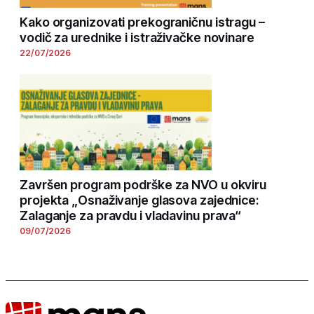
Kako organizovati prekograničnu istragu –
vodič za urednike i istraživačke novinare
22/07/2026
Završen program podrške za NVO u okviru
projekta „Osnaživanje glasova zajednice:
Zalaganje za pravdu i vladavinu prava“
09/07/2026