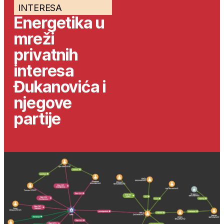
INTERESA
Energetika u
mreži
privatnih
interesa
Đukanovića i
njegove
partije