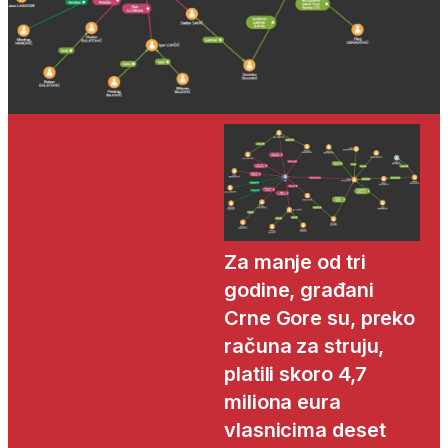
Za manje od tri
godine, građani
Crne Gore su, preko
računa za struju,
platili skoro 4,7
miliona eura
vlasnicima deset