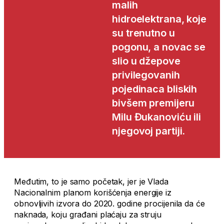
malih
hidroelektrana, koje
su trenutno u
pogonu, a novac se
slio u džepove
privilegovanih
pojedinaca bliskih
bivšem premijeru
Milu Đukanoviću ili
njegovoj partiji.
Međutim, to je samo početak, jer je Vlada
Nacionalnim planom korišćenja energije iz
obnovljivih izvora do 2020. godine procijenila da će
naknada, koju građani plaćaju za struju