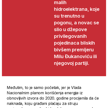
malih
hidroelektrana, koje
su trenutno u
pogonu, a novac se
slio u džepove
privilegovanih
pojedinaca bliskih
bivšem premijeru
Milu Đukanoviću ili
njegovoj partiji.
Međutim, to je samo početak, jer je Vlada
Nacionalnim planom korišćenja energije iz
obnovljivih izvora do 2020. godine procijenila da će
naknada, koju građani plaćaju za struju