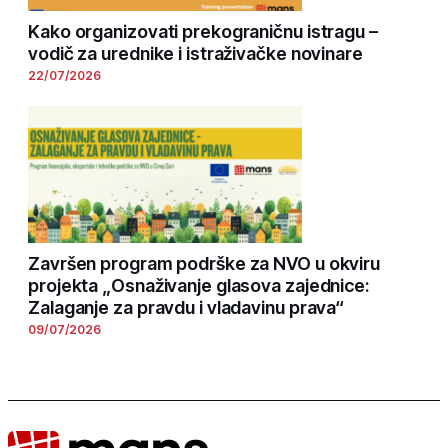
Kako organizovati prekograničnu istragu –
vodič za urednike i istraživačke novinare
22/07/2026
Završen program podrške za NVO u okviru
projekta „Osnaživanje glasova zajednice:
Zalaganje za pravdu i vladavinu prava“
09/07/2026