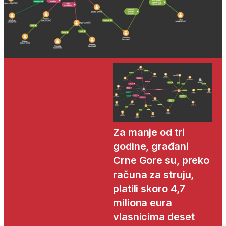
Za manje od tri
godine, građani
Crne Gore su, preko
računa za struju,
platili skoro 4,7
miliona eura
vlasnicima deset