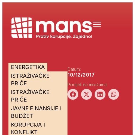
ENERGETIKA
Datum:
10/12/2017
ISTRAŽIVAČKE
PRIČE
Podijeli na mrežama:
ISTRAŽIVAČKE
PRIČE
JAVNE FINANSIJE I
BUDŽET
KORUPCIJA I
KONFLIKT