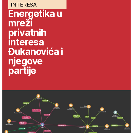
INTERESA
Energetika u
mreži
privatnih
interesa
Đukanovića i
njegove
partije