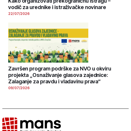
Kako organizovati prekograničnu istragu –
vodič za urednike i istraživačke novinare
22/07/2026
Završen program podrške za NVO u okviru
projekta „Osnaživanje glasova zajednice:
Zalaganje za pravdu i vladavinu prava“
09/07/2026