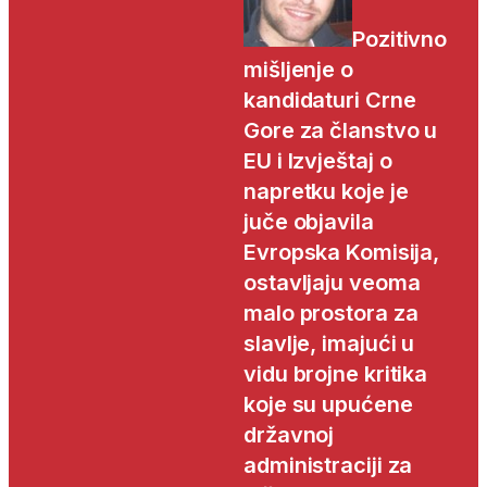
Pozitivno
mišljenje o
kandidaturi Crne
Gore za članstvo u
EU i Izvještaj o
napretku koje je
juče objavila
Evropska Komisija,
ostavljaju veoma
malo prostora za
slavlje, imajući u
vidu brojne kritika
koje su upućene
državnoj
administraciji za