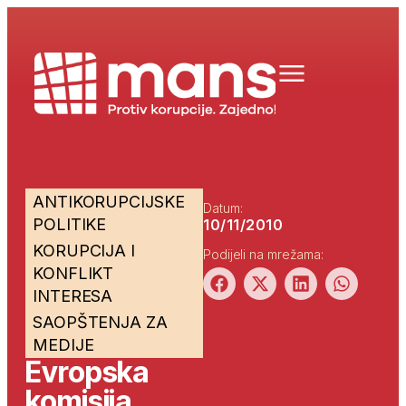
ANTIKORUPCIJSKE
Datum:
POLITIKE
10/11/2010
KORUPCIJA I
Podijeli na mrežama:
KONFLIKT
INTERESA
SAOPŠTENJA ZA
MEDIJE
Evropska
komisija