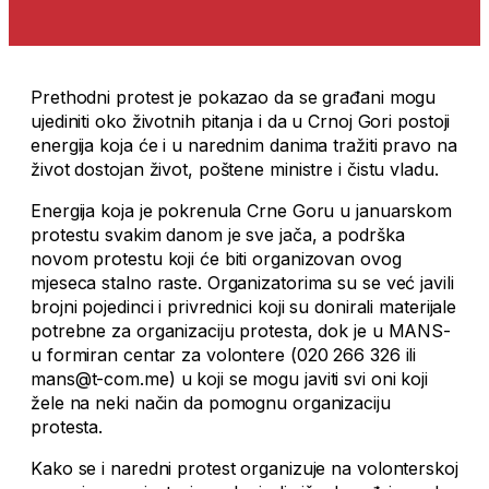
Prethodni protest je pokazao da se građani mogu
ujediniti oko životnih pitanja i da u Crnoj Gori postoji
energija koja će i u narednim danima tražiti pravo na
život dostojan život, poštene ministre i čistu vladu.
Energija koja je pokrenula Crne Goru u januarskom
protestu svakim danom je sve jača, a podrška
novom protestu koji će biti organizovan ovog
mjeseca stalno raste. Organizatorima su se već javili
brojni pojedinci i privrednici koji su donirali materijale
potrebne za organizaciju protesta, dok je u MANS-
u formiran centar za volontere (020 266 326 ili
mans@t-com.me) u koji se mogu javiti svi oni koji
žele na neki način da pomognu organizaciju
protesta.
Kako se i naredni protest organizuje na volonterskoj