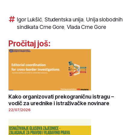
Igor Lukšić
,
Studentska unija
,
Unija slobodnih
sindikata Crne Gore
,
Vlada Crne Gore
Pročitaj još:
Kako organizovati prekograničnu istragu –
vodič za urednike i istraživačke novinare
22/07/2026