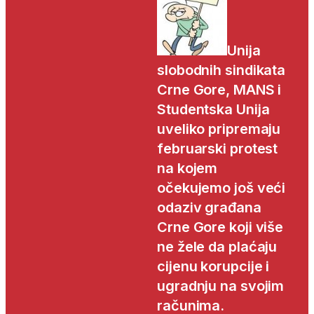
Unija
slobodnih sindikata
Crne Gore, MANS i
Studentska Unija
uveliko pripremaju
februarski protest
na kojem
očekujemo još veći
odaziv građana
Crne Gore koji više
ne žele da plaćaju
cijenu korupcije i
ugradnju na svojim
računima.