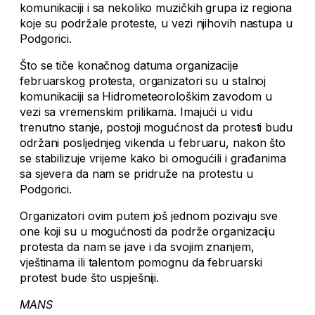
komunikaciji i sa nekoliko muzičkih grupa iz regiona
koje su podržale proteste, u vezi njihovih nastupa u
Podgorici.
Što se tiče konačnog datuma organizacije
februarskog protesta, organizatori su u stalnoj
komunikaciji sa Hidrometeorološkim zavodom u
vezi sa vremenskim prilikama. Imajući u vidu
trenutno stanje, postoji mogućnost da protesti budu
održani posljednjeg vikenda u februaru, nakon što
se stabilizuje vrijeme kako bi omogućili i građanima
sa sjevera da nam se pridruže na protestu u
Podgorici.
Organizatori ovim putem još jednom pozivaju sve
one koji su u mogućnosti da podrže organizaciju
protesta da nam se jave i da svojim znanjem,
vještinama ili talentom pomognu da februarski
protest bude što uspješniji.
MANS