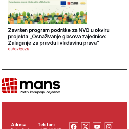
Završen program podrške za NVO u okviru
projekta „Osnaživanje glasova zajednice:
Zalaganje za pravdu i vladavinu prava“
09/07/2026
Adresa
Telefoni