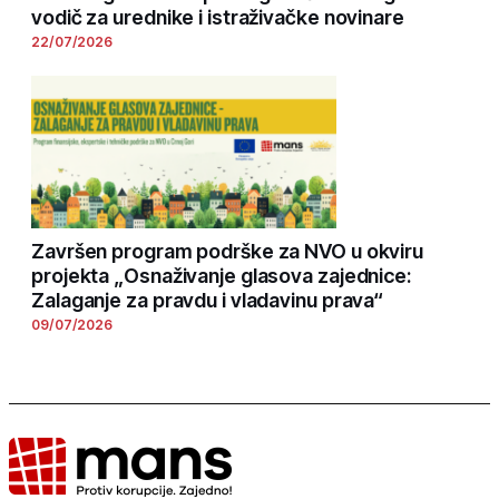
vodič za urednike i istraživačke novinare
22/07/2026
Završen program podrške za NVO u okviru
projekta „Osnaživanje glasova zajednice:
Zalaganje za pravdu i vladavinu prava“
09/07/2026