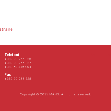
 strane
Posjeti nas 
Telefoni
+382 20 266 326
+382 20 266 327
+382 69 446 094
Fax
+382 20 266 328
Copyright © 2025 MANS. All rights reserved.