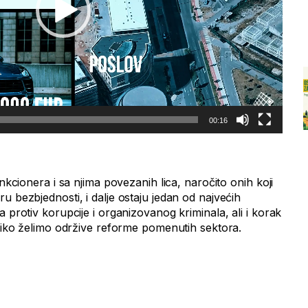
00:16
unkcionera i sa njima povezanih lica, naročito onih koji
u bezbjednosti, i dalje ostaju jedan od najvećih
a protiv korupcije i organizovanog kriminala, ali i korak
oliko želimo održive reforme pomenutih sektora.