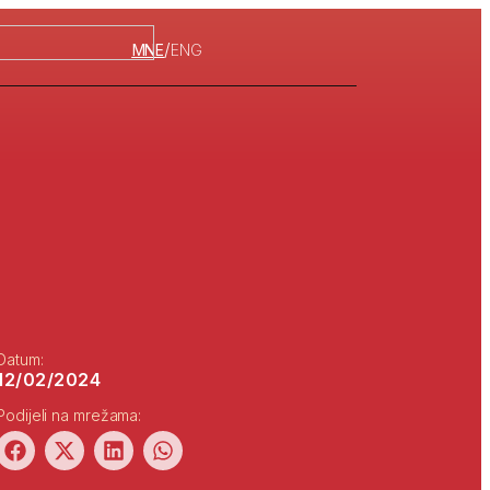
/
MNE
ENG
Datum:
12/02/2024
Podijeli na mrežama: