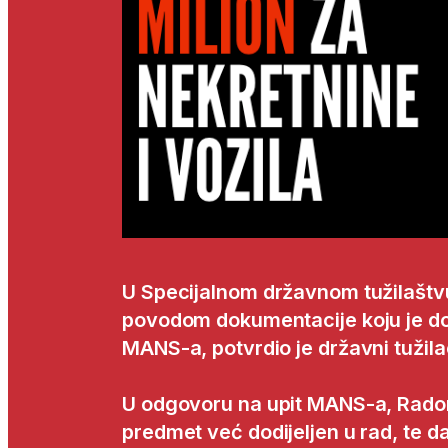
U Specijalnom državnom tužilaštvu
povodom dokumentacije koju je dos
MANS-a, potvrdio je državni tužil
U odgovoru na upit MANS-a, Radonj
predmet već dodijeljen u rad, te d