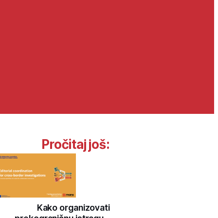
Pročitaj još:
Kako organizovati