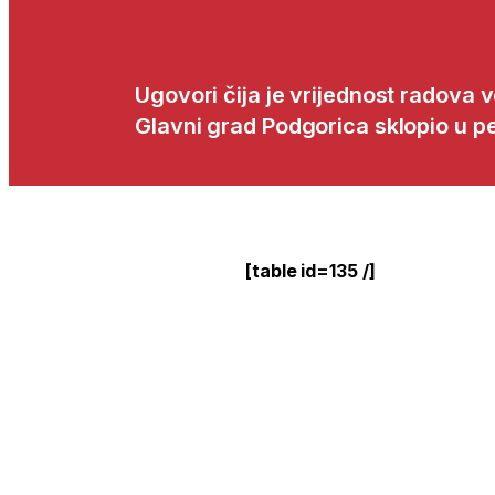
Ugovori čija je vrijednost radova 
Glavni grad Podgorica sklopio u pe
[table id=135 /]