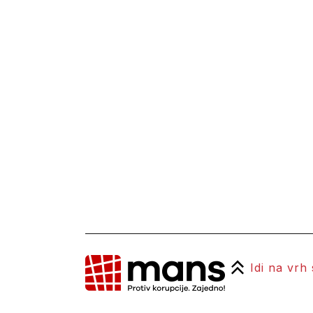
Idi na vrh