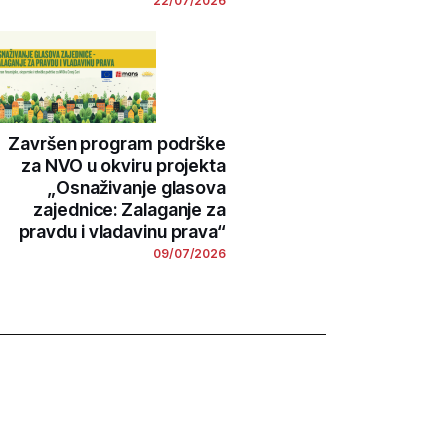
22/07/2026
Završen program podrške
za NVO u okviru projekta
„Osnaživanje glasova
zajednice: Zalaganje za
pravdu i vladavinu prava“
09/07/2026