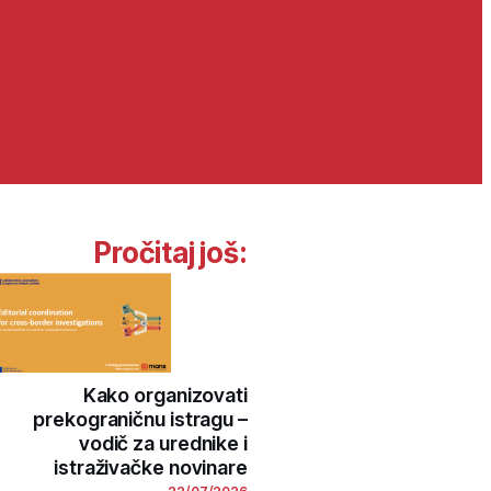
Pročitaj još:
Kako organizovati
prekograničnu istragu –
vodič za urednike i
istraživačke novinare