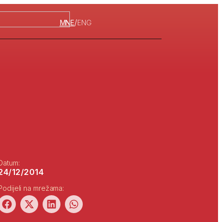
/
MNE
ENG
Datum:
24/12/2014
Podijeli na mrežama: