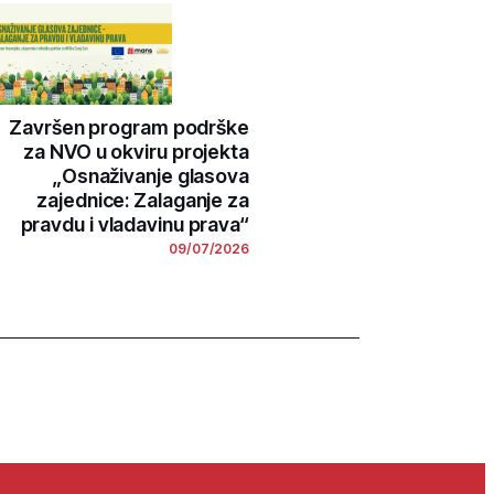
Završen program podrške
za NVO u okviru projekta
„Osnaživanje glasova
zajednice: Zalaganje za
pravdu i vladavinu prava“
09/07/2026