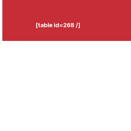
[table id=268 /]