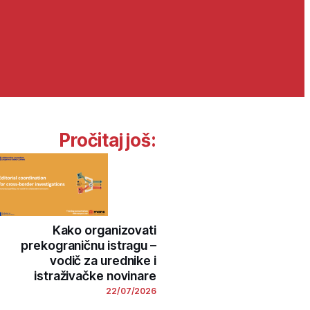
Pročitaj još:
Kako organizovati
prekograničnu istragu –
vodič za urednike i
istraživačke novinare
22/07/2026