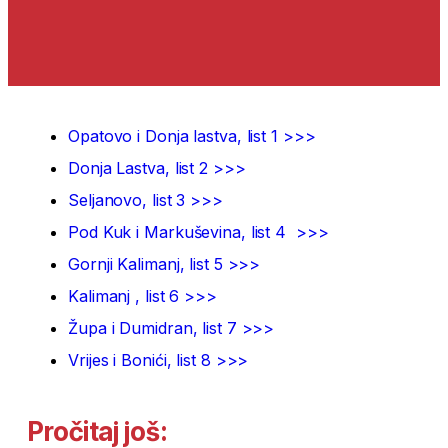
Opatovo i Donja lastva, list 1 >>>
Donja Lastva, list 2 >>>
Seljanovo, list 3 >>>
Pod Kuk i Markuševina, list 4 >>>
Gornji Kalimanj, list 5 >>>
Kalimanj , list 6 >>>
Župa i Dumidran, list 7 >>>
Vrijes i Bonići, list 8 >>>
Pročitaj još: