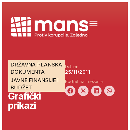
DRŽAVNA PLANSKA
Datum:
DOKUMENTA
25/11/2011
JAVNE FINANSIJE I
Podijeli na mrežama:
BUDŽET
Grafički
prikazi