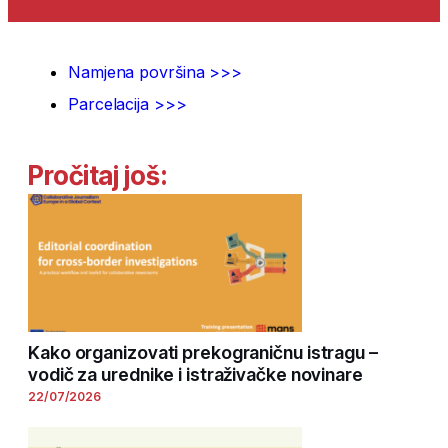
Namjena površina >>>
Parcelacija >>>
Pročitaj još:
Kako organizovati prekograničnu istragu –
vodič za urednike i istraživačke novinare
22/07/2026