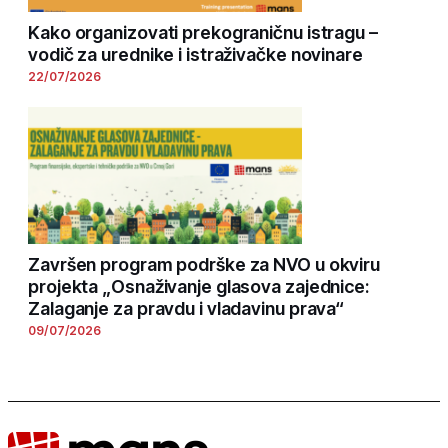
Kako organizovati prekograničnu istragu –
vodič za urednike i istraživačke novinare
22/07/2026
Završen program podrške za NVO u okviru
projekta „Osnaživanje glasova zajednice:
Zalaganje za pravdu i vladavinu prava“
09/07/2026