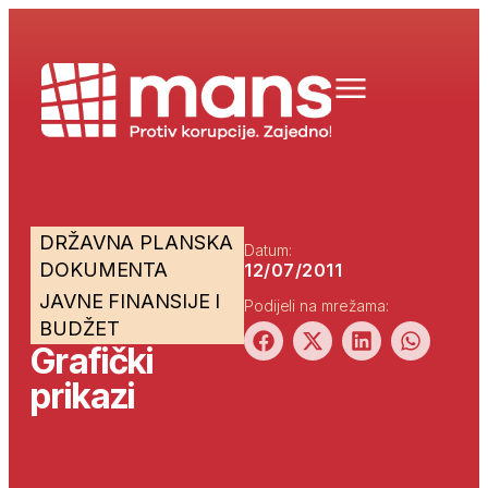
DRŽAVNA PLANSKA
Datum:
DOKUMENTA
12/07/2011
JAVNE FINANSIJE I
Podijeli na mrežama:
BUDŽET
Grafički
prikazi