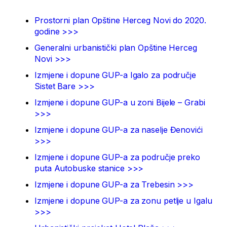
Prostorni plan Opštine Herceg Novi do 2020.
godine >>>
Generalni urbanistički plan Opštine Herceg
Novi >>>
Izmjene i dopune GUP-a Igalo za područje
Sistet Bare >>>
Izmjene i dopune GUP-a u zoni Bijele – Grabi
>>>
Izmjene i dopune GUP-a za naselje Đenovići
>>>
Izmjene i dopune GUP-a za područje preko
puta Autobuske stanice >>>
Izmjene i dopune GUP-a za Trebesin >>>
Izmjene i dopune GUP-a za zonu petlje u Igalu
>>>