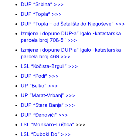
DUP “Srbina” >>>
DUP “Topla” >>>
DUP “Topla – od Šetališta do Njegoševe” >>>
Izmjene i dopune DUP-a” Igalo -katastarska
parcela broj 708-5″ >>>
Izmjene i dopune DUP-a” Igalo -katastarska
parcela broj 469 >>>
LSL “Kočista-Brguli” >>>
DUP “Podi” >>>
UP “Belko” >>>
UP “Marat-Vrbanj” >>>
DUP “Stara Banja” >>>
DUP “Đenovići” >>>
LSL “Monkaro-Luštica”
>>>
LSL “Duboki Do” >>>