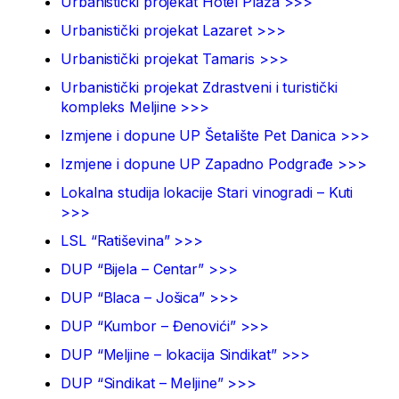
Urbanistički projekat Hotel Plaža >>>
Urbanistički projekat Lazaret >>>
Urbanistički projekat Tamaris >>>
Urbanistički projekat Zdrastveni i turistički
kompleks Meljine >>>
Izmjene i dopune UP Šetalište Pet Danica >>>
Izmjene i dopune UP Zapadno Podgrađe >>>
Lokalna studija lokacije Stari vinogradi – Kuti
>>>
LSL “Ratiševina” >>>
DUP “Bijela – Centar” >>>
DUP “Blaca – Jošica” >>>
DUP “Kumbor – Đenovići” >>>
DUP “Meljine – lokacija Sindikat” >>>
DUP “Sindikat – Meljine” >>>