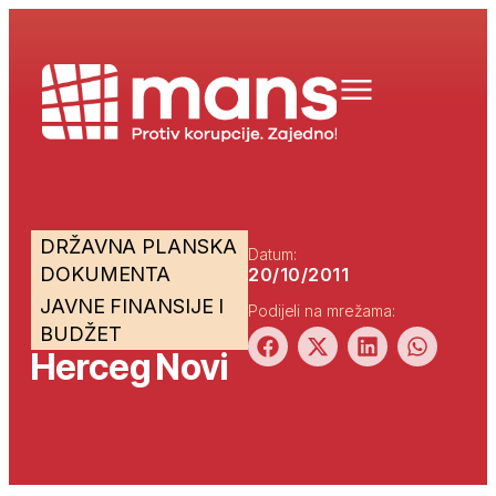
DRŽAVNA PLANSKA
Datum:
DOKUMENTA
20/10/2011
JAVNE FINANSIJE I
Podijeli na mrežama:
BUDŽET
Herceg Novi