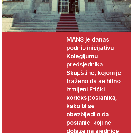
MANS je danas
podnio inicijativu
Kolegijumu
predsjednika
Skupštine, kojom je
traženo da se hitno
izmijeni Etički
kodeks poslanika,
kako bi se
obezbijedilo da
poslanici koji ne
dolaze na sjednice