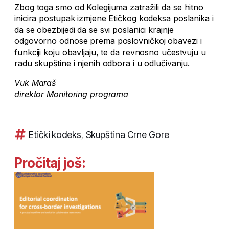
Zbog toga smo od Kolegijuma zatražili da se hitno
inicira postupak izmjene Etičkog kodeksa poslanika i
da se obezbijedi da se svi poslanici krajnje
odgovorno odnose prema poslovničkoj obavezi i
funkciji koju obavljaju, te da revnosno učestvuju u
radu skupštine i njenih odbora i u odlučivanju.
Vuk Maraš
direktor Monitoring programa
Etički kodeks
,
Skupština Crne Gore
Pročitaj još: