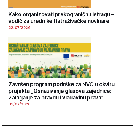
Kako organizovati prekograničnu istragu –
vodič za urednike i istraživačke novinare
22/07/2026
Završen program podrške za NVO u okviru
projekta „Osnaživanje glasova zajednice:
Zalaganje za pravdu i vladavinu prava“
09/07/2026