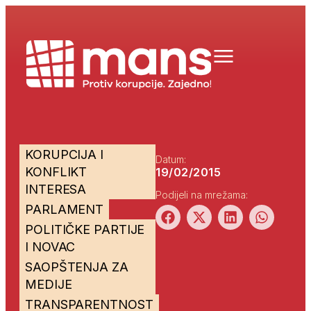
KORUPCIJA I
Datum:
KONFLIKT
19/02/2015
INTERESA
Podijeli na mrežama:
PARLAMENT
POLITIČKE PARTIJE
I NOVAC
SAOPŠTENJA ZA
MEDIJE
TRANSPARENTNOST