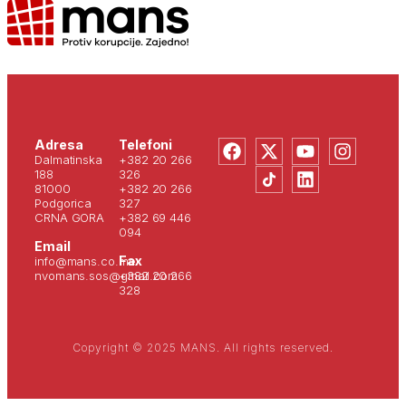
Adresa
Telefoni
Dalmatinska
+382 20 266
188
326
81000
+382 20 266
Podgorica
327
CRNA GORA
+382 69 446
094
Email
Fax
info@mans.co.me
nvomans.sos@gmail.com
+382 20 266
328
Copyright © 2025 MANS. All rights reserved.