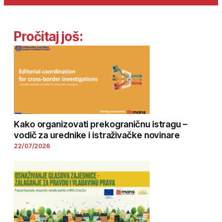
Pročitaj još:
Kako organizovati prekograničnu istragu –
vodič za urednike i istraživačke novinare
22/07/2026