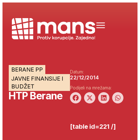
BERANE PP
Datum:
22/12/2014
JAVNE FINANSIJE I
BUDŽET
Podijeli na mrežama:
HTP Berane
[table id=221 /]