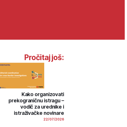
Pročitaj još:
Kako organizovati
prekograničnu istragu –
vodič za urednike i
istraživačke novinare
22/07/2026