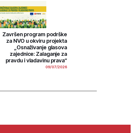
Završen program podrške
za NVO u okviru projekta
„Osnaživanje glasova
zajednice: Zalaganje za
pravdu i vladavinu prava“
09/07/2026