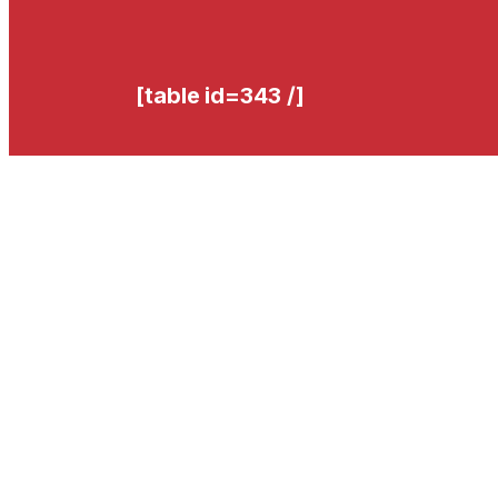
[table id=343 /]