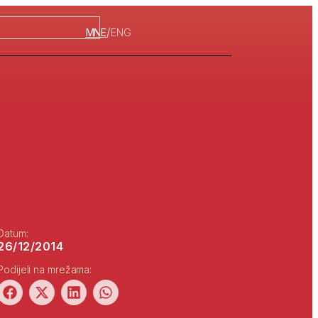
/
MNE
ENG
Datum:
26/12/2014
Podijeli na mrežama: