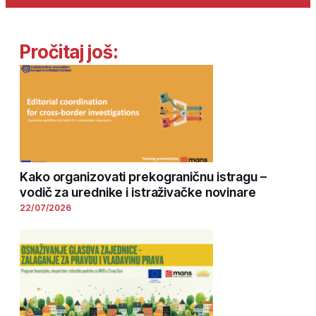
Pročitaj još:
Kako organizovati prekograničnu istragu –
vodič za urednike i istraživačke novinare
22/07/2026