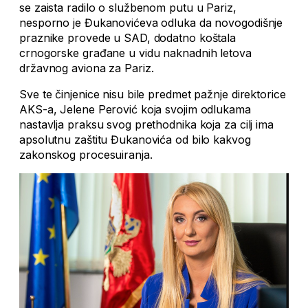
se zaista radilo o službenom putu u Pariz,
nesporno je Đukanovićeva odluka da novogodišnje
praznike provede u SAD, dodatno koštala
crnogorske građane u vidu naknadnih letova
državnog aviona za Pariz.
Sve te činjenice nisu bile predmet pažnje direktorice
AKS-a, Jelene Perović koja svojim odlukama
nastavlja praksu svog prethodnika koja za cilj ima
apsolutnu zaštitu Đukanovića od bilo kakvog
zakonskog procesuiranja.