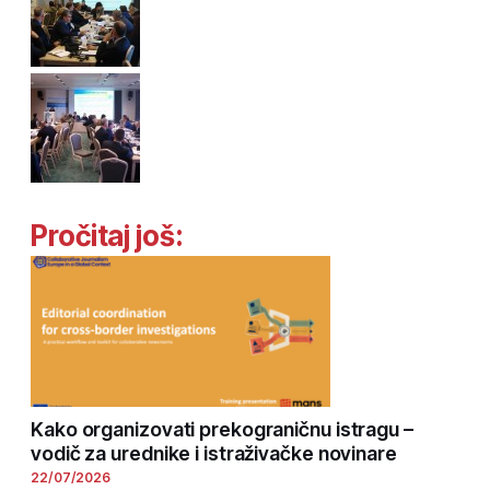
Pročitaj još:
Kako organizovati prekograničnu istragu –
vodič za urednike i istraživačke novinare
22/07/2026