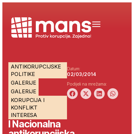
ANTIKORUPCIJSKE
Datum:
POLITIKE
02/03/2014
GALERIJE
Podijeli na mrežama:
GALERIJE
KORUPCIJA I
KONFLIKT
INTERESA
I Nacionalna
antikorupcijska