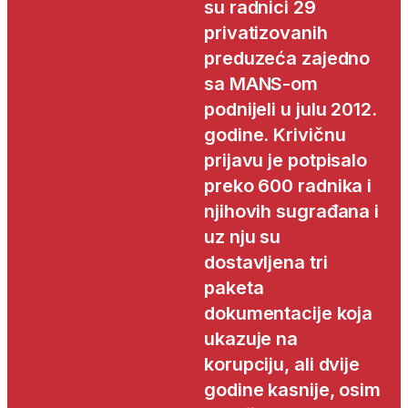
su radnici 29
privatizovanih
preduzeća zajedno
sa MANS-om
podnijeli u julu 2012.
godine. Krivičnu
prijavu je potpisalo
preko 600 radnika i
njihovih sugrađana i
uz nju su
dostavljena tri
paketa
dokumentacije koja
ukazuje na
korupciju, ali dvije
godine kasnije, osim