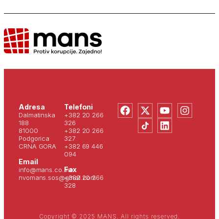
Adresa
Telefoni
Dalmatinska
+382 20 266
188
326
81000
+382 20 266
Podgorica
327
CRNA GORA
+382 69 446
094
Email
Fax
info@mans.co.me
nvomans.sos@gmail.com
+382 20 266
328
Copyright © 2025 MANS. All rights reserved.