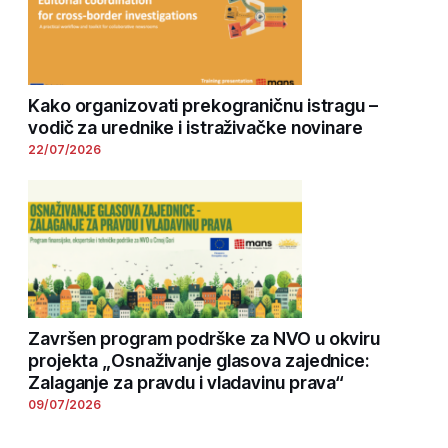
Kako organizovati prekograničnu istragu –
vodič za urednike i istraživačke novinare
22/07/2026
Završen program podrške za NVO u okviru
projekta „Osnaživanje glasova zajednice:
Zalaganje za pravdu i vladavinu prava“
09/07/2026