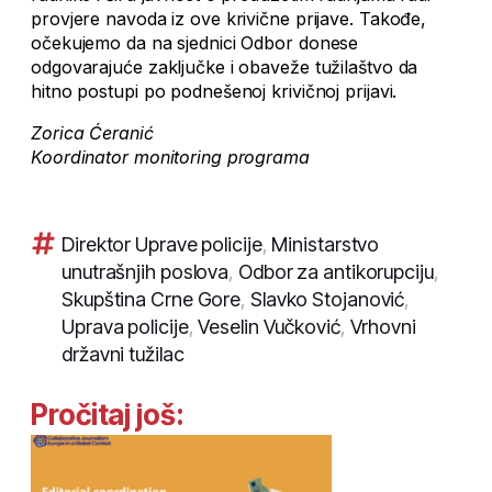
provjere navoda iz ove krivične prijave. Takođe,
očekujemo da na sjednici Odbor donese
odgovarajuće zaključke i obaveže tužilaštvo da
hitno postupi po podnešenoj krivičnoj prijavi.
Zorica Ćeranić
Koordinator monitoring programa
Direktor Uprave policije
,
Ministarstvo
unutrašnjih poslova
,
Odbor za antikorupciju
,
Skupština Crne Gore
,
Slavko Stojanović
,
Uprava policije
,
Veselin Vučković
,
Vrhovni
državni tužilac
Pročitaj još: