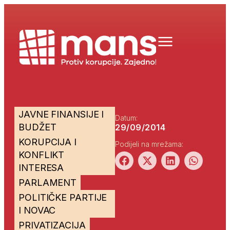
JAVNE FINANSIJE I
Datum:
BUDŽET
29/09/2014
KORUPCIJA I
Podijeli na mrežama:
KONFLIKT
INTERESA
PARLAMENT
POLITIČKE PARTIJE
I NOVAC
PRIVATIZACIJA