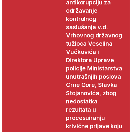
antikorupciju za
održavanje
kontrolnog
saslušanja v.d.
Vrhovnog državnog
tužioca Veselina
Vučkovića i
Direktora Uprave
policije Ministarstva
unutrašnjih poslova
Crne Gore, Slavka
Stojanovića, zbog
nedostatka
rezultata u
procesuiranju
krivične prijave koju