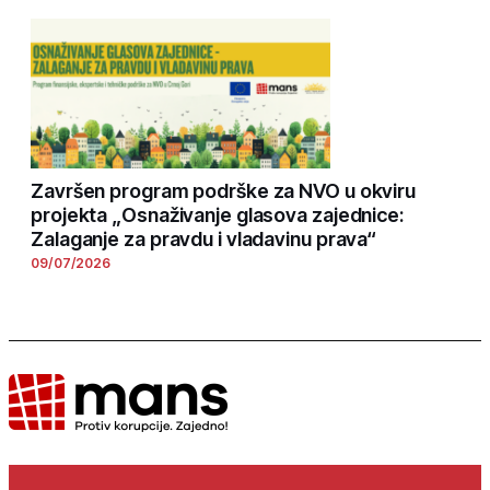
Završen program podrške za NVO u okviru
projekta „Osnaživanje glasova zajednice:
Zalaganje za pravdu i vladavinu prava“
09/07/2026