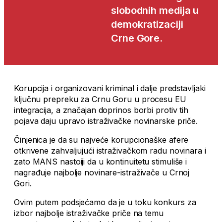
slobodnih medija u
demokratizaciji
Crne Gore.
Korupcija i organizovani kriminal i dalje predstavljaki
ključnu prepreku za Crnu Goru u procesu EU
integracija, a značajan doprinos borbi protiv tih
pojava daju upravo istraživačke novinarske priče.
Činjenica je da su najveće korupcionaške afere
otkrivene zahvaljujući istraživačkom radu novinara i
zato MANS nastoiji da u kontinuitetu stimuliše i
nagrađuje najbolje novinare-istraživače u Crnoj
Gori.
Ovim putem podsjećamo da je u toku konkurs za
izbor najbolje istraživačke priče na temu