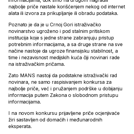
najbolje priče nastale korišćenjem nekog od internet
alata ili izvora za prikupljanje ili obradu podataka.
Poznato je da je u Crnoj Gori istraživačko
novinarstvo ugroženo i pod stalnim pritiskom
institucija koje s jedne strane zabranjuju pristup
potrebnim informacijama, a sa druge strane na sve
načine nastoje da ugroze finansijsku stabilnost, a
time i nezavisnost medijskih kuća čiji novinari rade
na istraživačkim pričama.
Zato MANS nastoji da podstakne istraživački rad
novinara, ne samo raspisivanjem konkursa za
najbolje priče, već i pružanjem podrške u dobijanju
informacija putem Zakona o slobodnom pristupu
informacijama.
I na novom konkursu prijavljene priče ocjenjivaće
žiri sastavljen od domaćih i međunarodnih
eksperata.