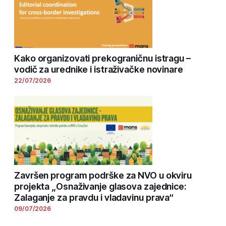
Kako organizovati prekograničnu istragu –
vodič za urednike i istraživačke novinare
22/07/2026
Završen program podrške za NVO u okviru
projekta „Osnaživanje glasova zajednice:
Zalaganje za pravdu i vladavinu prava“
09/07/2026