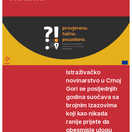
Istraživačko
novinarstvo u Crnoj
Gori se posljednjih
godina suočava sa
brojnim izazovima
koji kao nikada
ranije prijete da
obesmisle ulogu