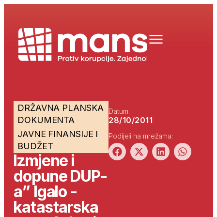
DRŽAVNA PLANSKA
Datum:
DOKUMENTA
28/10/2011
JAVNE FINANSIJE I
Podijeli na mrežama:
BUDŽET
Izmjene i
dopune DUP-
a” Igalo -
katastarska