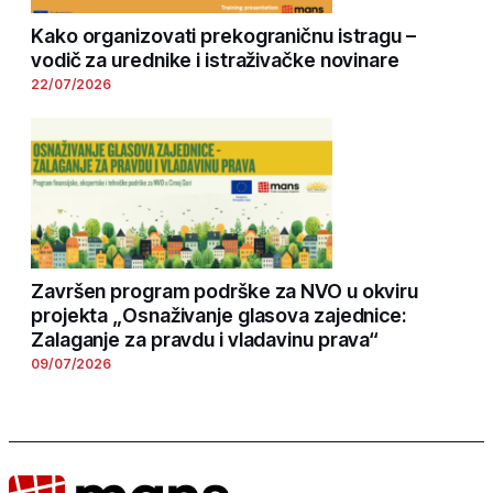
Kako organizovati prekograničnu istragu –
vodič za urednike i istraživačke novinare
22/07/2026
Završen program podrške za NVO u okviru
projekta „Osnaživanje glasova zajednice:
Zalaganje za pravdu i vladavinu prava“
09/07/2026