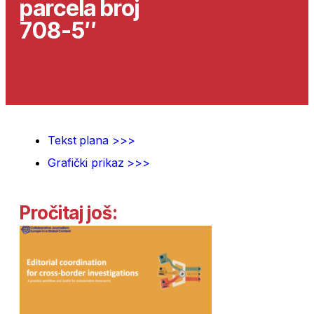
parcela broj
708-5″
Tekst plana >>>
Grafički prikaz >>>
Pročitaj još: